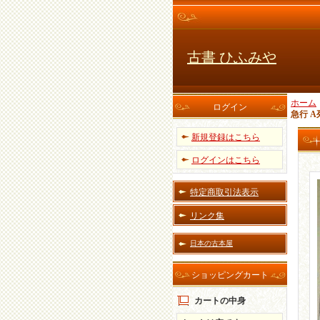
古書 ひふみや
ホーム
ログイン
急行 
新規登録はこちら
ログインはこちら
特定商取引法表示
リンク集
日本の古本屋
ショッピングカート
カートの中身