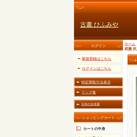
古書 ひふみや
ホーム
ログイン
武雅 
新規登録はこちら
ログインはこちら
特定商取引法表示
リンク集
日本の古本屋
ショッピングカート
カートの中身