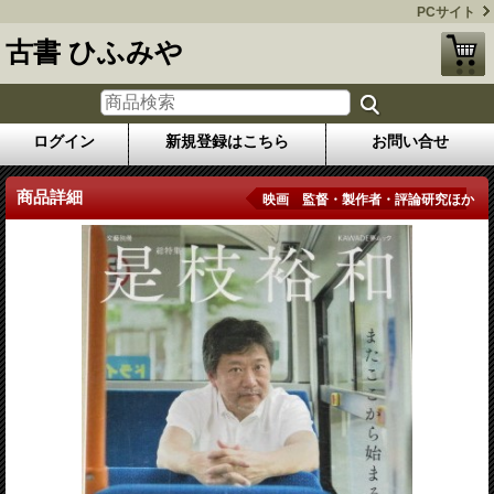
PCサイト
古書 ひふみや
ログイン
新規登録はこちら
お問い合せ
商品詳細
映画 監督・製作者・評論研究ほか