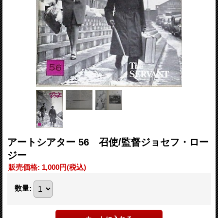
アートシアター 56 召使/監督ジョセフ・ロー
ジー
販売価格
:
1,000円
(税込)
数量
: