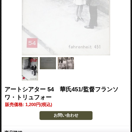
アートシアター 54 華氏451/監督フランソ
ワ・トリュフォー
販売価格
:
1,200円
(税込)