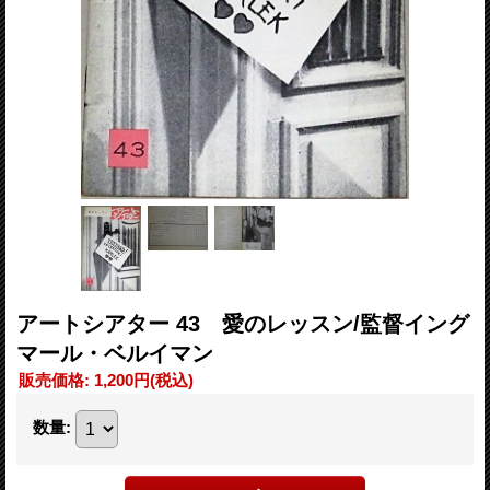
アートシアター 43 愛のレッスン/監督イング
マール・ベルイマン
販売価格
:
1,200円
(税込)
数量
: