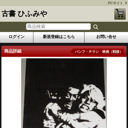
PCサイト
古書 ひふみや
ログイン
新規登録はこちら
お問い合せ
商品詳細
パンフ・チラシ 映画（戦後）