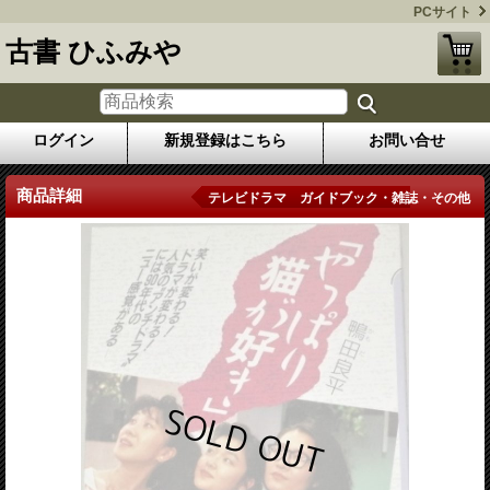
PCサイト
古書 ひふみや
ログイン
新規登録はこちら
お問い合せ
商品詳細
テレビドラマ ガイドブック・雑誌・その他