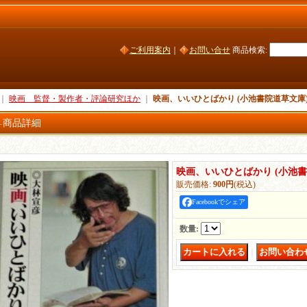
ご利用案内
｜
お問い合せ
商品検索
:
｜
映画 監督・製作者・評論研究ほか
｜
映画、いいひとばかり (小池書院道草文庫
商品詳細
映画、いいひとばかり (小池書
販売価格
:
900円
(税込)
Facebookでシェア
数量
:
｜