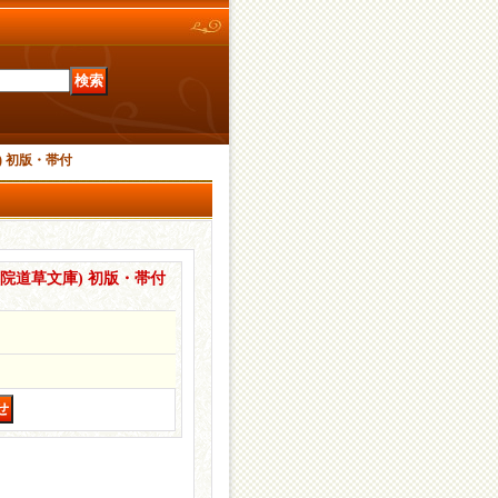
) 初版・帯付
院道草文庫) 初版・帯付