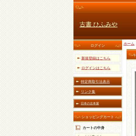
古書 ひふみや
ホーム
ログイン
新規登録はこちら
ログインはこちら
特定商取引法表示
リンク集
日本の古本屋
ショッピングカート
カートの中身