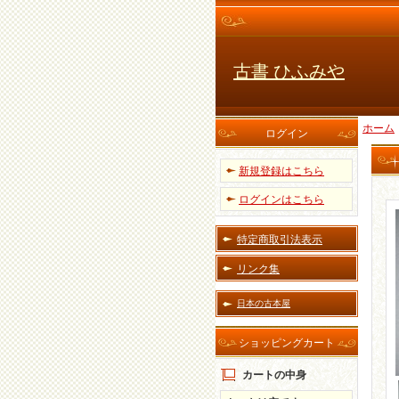
古書 ひふみや
ホーム
ログイン
新規登録はこちら
ログインはこちら
特定商取引法表示
リンク集
日本の古本屋
ショッピングカート
カートの中身