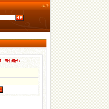
紙・田中絹代）