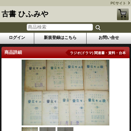
PCサイト
古書 ひふみや
ログイン
新規登録はこちら
お問い合せ
商品詳細
ラジオ(ドラマ) 関連書・資料・台本