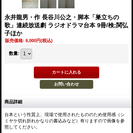
永井龍男・作 長谷川公之・脚本「巣立ちの
歌」連続放送劇 ラジオドラマ台本 9冊/検;関弘
子ほか
販売価格
:
6,000円
(税込)
数量
:
商品詳細
台本という性質上、現場で使用されたもののため使用感（シ
ミヤケ切れ折れかなりの書込みなど）有りますので画像を参
照してください。