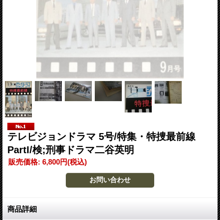
テレビジョンドラマ 5号/特集・特捜最前線
PartI/検;刑事ドラマ二谷英明
販売価格
:
6,800円
(税込)
商品詳細