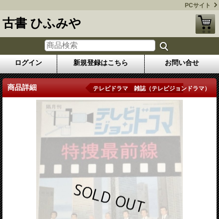
PCサイト
古書 ひふみや
ログイン
新規登録はこちら
お問い合せ
商品詳細
テレビドラマ 雑誌（テレビジョンドラマ）