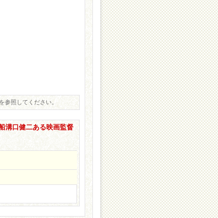
像を参照してください。
大船溝口健二ある映画監督