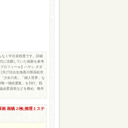
みもなく中古並程度です。詳細
代に活躍していた画家を参考
プロフィール】ハヤシ タダ
年12月27日出生地香川県高松市
ら「少女の友」「婦人世界」な
林唯一挿絵選集」を刊行。戦
協会委員長などを務め、晩年
 画稿 2/検;推理ミステ