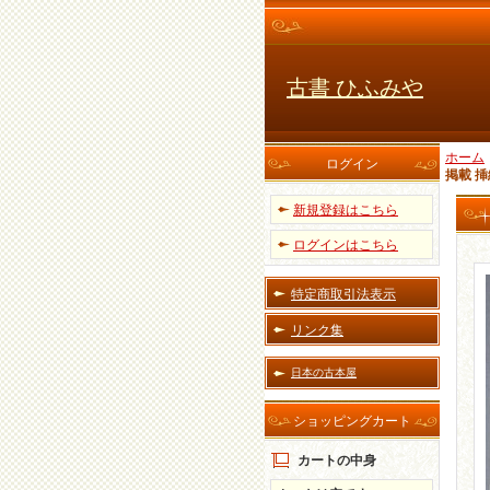
古書 ひふみや
ホーム
ログイン
掲載 
新規登録はこちら
ログインはこちら
特定商取引法表示
リンク集
日本の古本屋
ショッピングカート
カートの中身