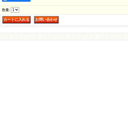
数量
:
｜