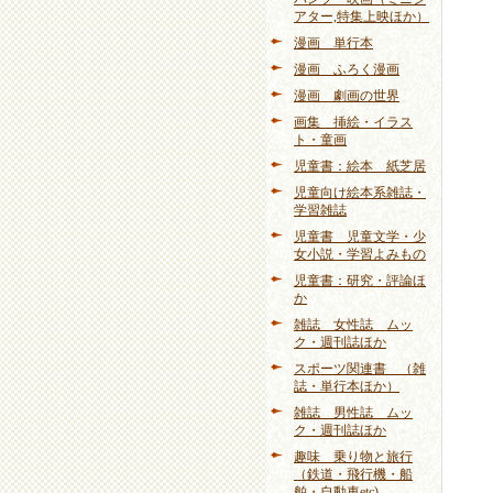
アター,特集上映ほか）
漫画 単行本
漫画 ふろく漫画
漫画 劇画の世界
画集 挿絵・イラス
ト・童画
児童書：絵本 紙芝居
児童向け絵本系雑誌・
学習雑誌
児童書 児童文学・少
女小説・学習よみもの
児童書：研究・評論ほ
か
雑誌 女性誌 ムッ
ク・週刊誌ほか
スポーツ関連書 （雑
誌・単行本ほか）
雑誌 男性誌 ムッ
ク・週刊誌ほか
趣味 乗り物と旅行
（鉄道・飛行機・船
舶・自動車etc)