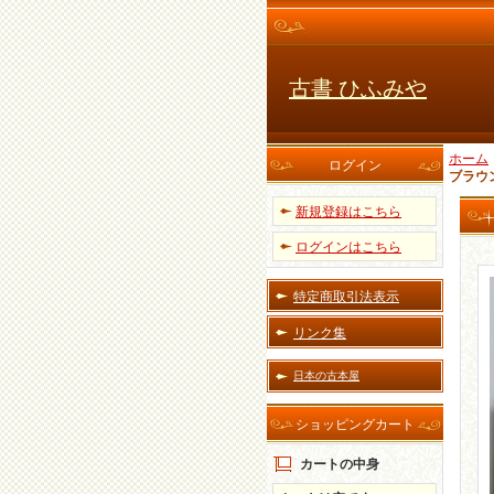
古書 ひふみや
ホーム
ログイン
ブラウ
新規登録はこちら
ログインはこちら
特定商取引法表示
リンク集
日本の古本屋
ショッピングカート
カートの中身