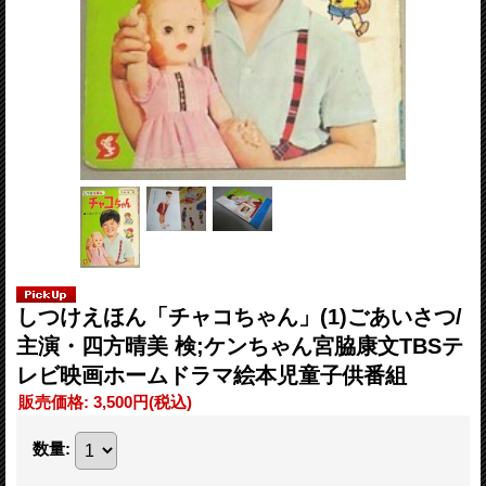
しつけえほん「チャコちゃん」(1)ごあいさつ/
主演・四方晴美 検;ケンちゃん宮脇康文TBSテ
レビ映画ホームドラマ絵本児童子供番組
販売価格
:
3,500円
(税込)
数量
: