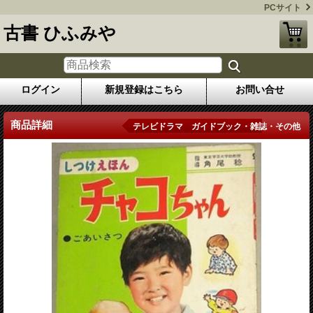
PCサイト
古書 ひふみや
ログイン
新規登録はこちら
お問い合せ
商品詳細
テレビドラマ ガイドブック・雑誌・その他