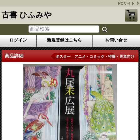
PCサイト
古書 ひふみや
ログイン
新規登録はこちら
お問い合せ
商品詳細
ポスター アニメ・コミック・特撮・児童向け