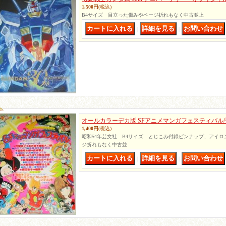
1,500円
(税込)
B4サイズ 目立った傷みやページ折れもなく中古並上
｜
｜
オールカラーデカ版 SFアニメマンガフェスティバル
1,400円
(税込)
昭和54年芸文社 B4サイズ とじこみ付録ピンナップ、アイ
ジ折れもなく中古並
｜
｜