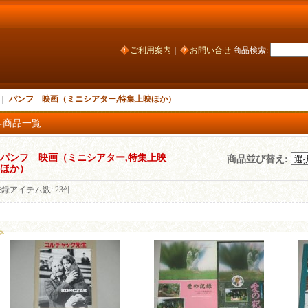
ご利用案内
｜
お問い合せ
商品検索
:
｜
パンフ 映画（ミニシアター,特集上映ほか）
商品一覧
パンフ 映画（ミニシアター,特集上映
商品並び替え
:
ほか）
登録アイテム数
:
23件