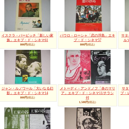
イスクラ・バービッチ「新しい家
パウロ・ローシャ「恋の浮島」エキ
サタ
族」エキプ・ド・シネマ61
プ・ド・シネマ57
ル
800円
(税込)
800円
(税込)
ジャン・ルノワール「大いなる幻
メトーディ・アンドノフ「炎のマリ
サタ
影」エキプ・ド・シネマ14
ア」エキプ・ド・シネマ11/チラシ
ブ・
付
800円
(税込)
1,500円
(税込)