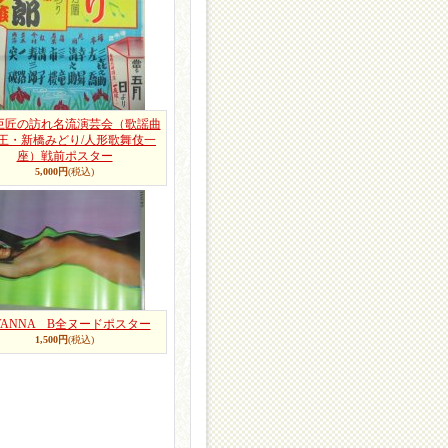
巨匠の訪れ名流演芸会（歌謡曲
王・新橋みどり/人形歌舞伎一
座）戦前ポスター
5,000円
(税込)
VANNA B全ヌードポスター
1,500円
(税込)