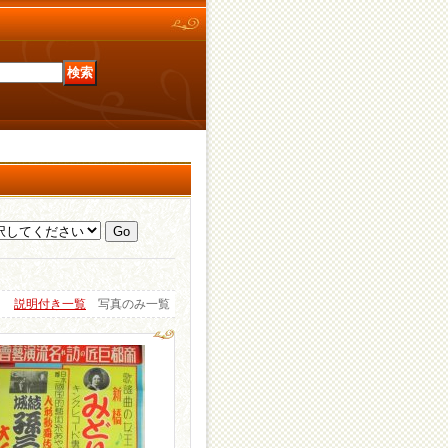
説明付き一覧
写真のみ一覧