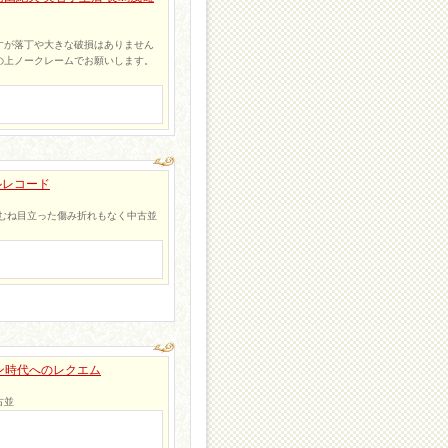
すが落丁や大きな破損はありません
の上ノークレームでお願いします。
ルレコード
むね目立った傷み折れもなく中古並
テン時代へのレクエム
古並