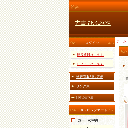
古書 ひふみや
ホーム
ログイン
新規登録はこちら
ログインはこちら
特定商取引法表示
リンク集
日本の古本屋
ショッピングカート
カートの中身