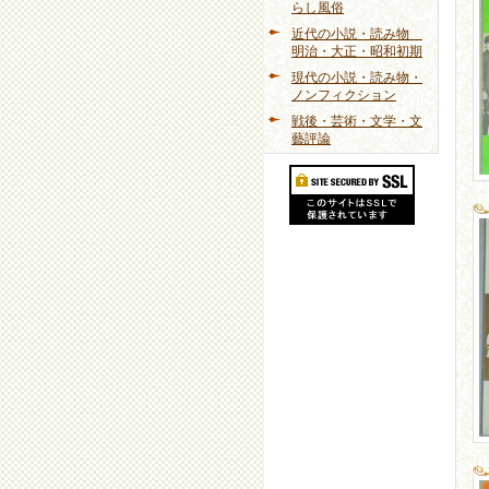
らし風俗
近代の小説・読み物
明治・大正・昭和初期
現代の小説・読み物・
ノンフィクション
戦後・芸術・文学・文
藝評論