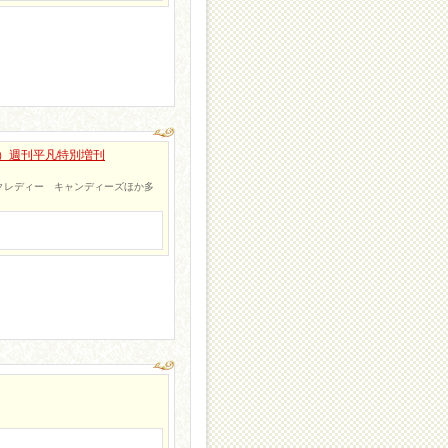
恵）週刊平凡特別増刊
クレディー キャンディーズほか多