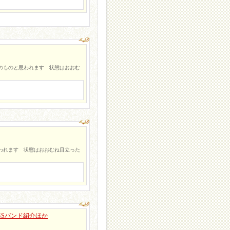
後のものと思われます 状態はおおむ
思われます 状態はおおむね目立った
アGSバンド紹介ほか